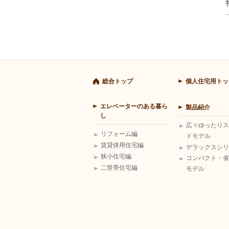
総合トップ
個人住宅用トッ
エレベーターのある暮ら
製品紹介
し
広々ゆったりス
リフォーム編
ドモデル
賃貸併用住宅編
デラックスシリ
狭小住宅編
コンパクト・省
二世帯住宅編
モデル