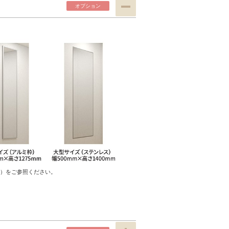
オプ
ション
）をご参照ください。