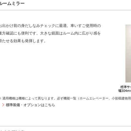
ルームミラー
お出かけ前の身だしなみチェックに最適。車いすご使用時の
後方確認にも便利です。大きな鏡面はルーム内に広がり感を
持たせる効果も発揮します。
※
適用機種は機種によって異なります。必ず機能一覧（ホームエレベーター、小規模建物用
標準装備・オプションはこちら