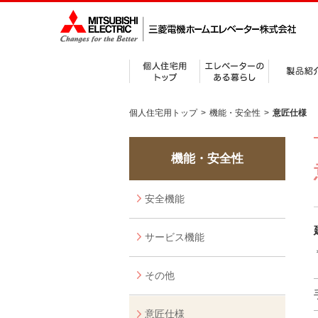
個人住宅用トップ
>
機能・安全性
>
意匠仕様
機能・安全性
安全機能
サービス機能
その他
意匠仕様