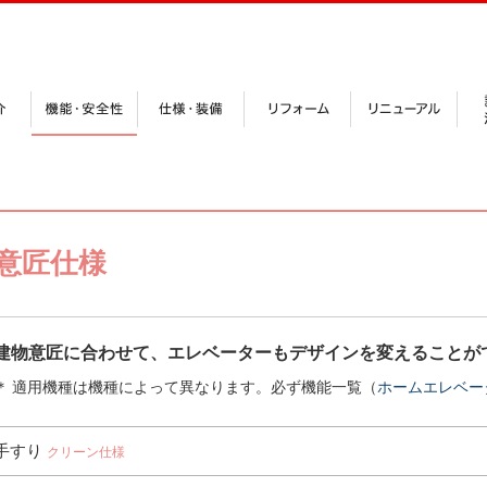
意匠仕様
建物意匠に合わせて、エレベーターもデザインを変えることが
＊
適用機種は機種によって異なります。必ず機能一覧（
ホームエレベー
手すり
クリーン仕様