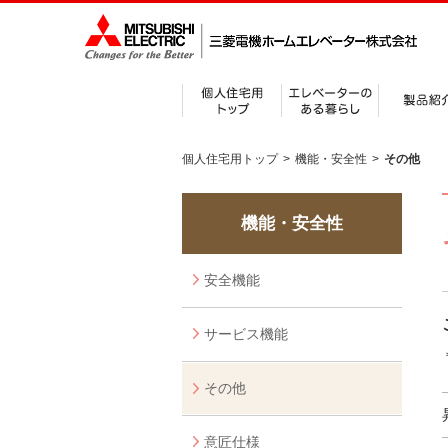
個人住宅用トップ
>
機能・安全性
>
その他
機能・安全性
安全機能
サービス機能
その他
意匠仕様