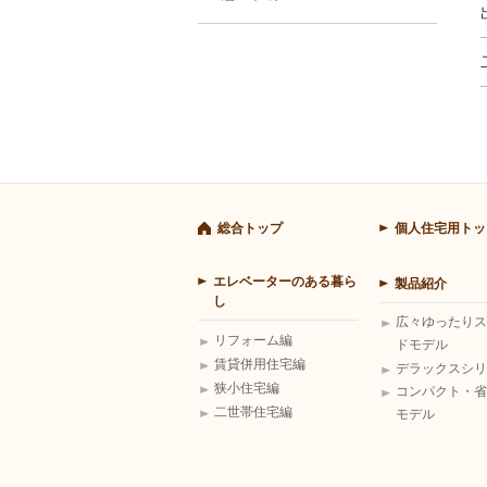
総合トップ
個人住宅用トッ
エレベーターのある暮ら
製品紹介
し
広々ゆったりス
リフォーム編
ドモデル
賃貸併用住宅編
デラックスシリ
狭小住宅編
コンパクト・省
二世帯住宅編
モデル