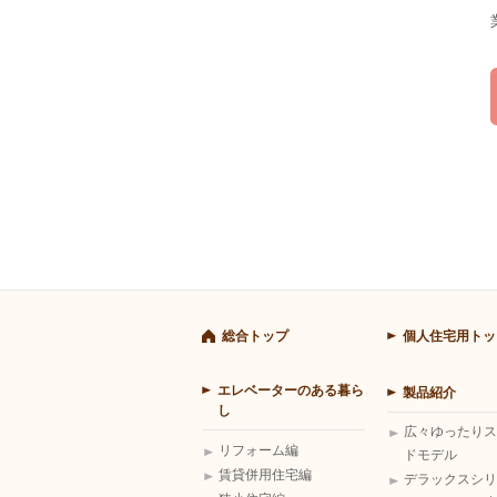
総合トップ
個人住宅用トッ
エレベーターのある暮ら
製品紹介
し
広々ゆったりス
リフォーム編
ドモデル
賃貸併用住宅編
デラックスシリ