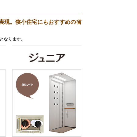
実現。狭小住宅にもおすすめの省
了となります。