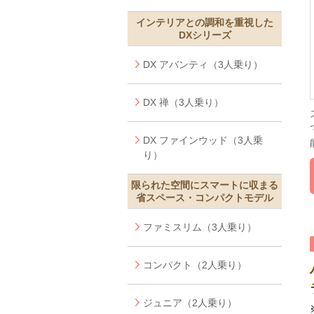
インテリアとの調和を重視した
DXシリーズ
DX アバンティ（3人乗り）
DX 禅（3人乗り）
DX ファインウッド（3人乗
り）
限られた空間にスマートに収まる
省スペース・コンパクトモデル
ファミスリム（3人乗り）
コンパクト（2人乗り）
ジュニア（2人乗り）