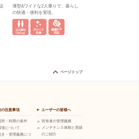
設
薄型&ワイドな2人乗りで、暮らし
の快適・便利を実現。
ページトップ
前の注意事項
ユーザーの皆様へ
場所・利用の条件
所有者の管理義務
メンテナンス体制と実績
環境について
のご紹介
続き・管理義務につ