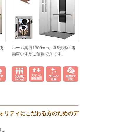
使
ルーム奥行1300mm。JIS規格の電
動車いすがご使用できます。
ォリティにこだわる方のためのデ
す。