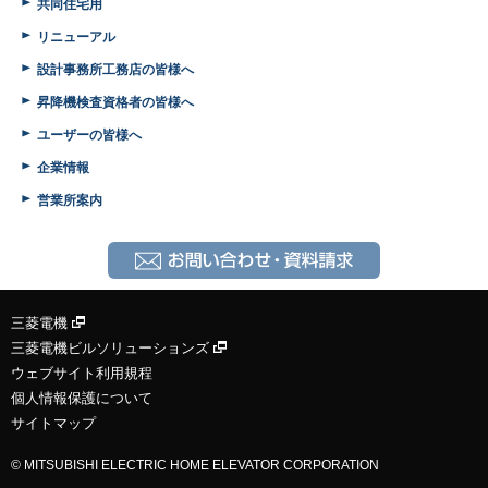
共同住宅用
リニューアル
設計事務所
工務店の皆様へ
昇降機検査
資格者の皆様へ
ユーザーの皆様へ
企業情報
営業所案内
三菱電機
三菱電機ビルソリューションズ
ウェブサイト利用規程
個人情報保護について
サイトマップ
© MITSUBISHI ELECTRIC HOME ELEVATOR CORPORATION