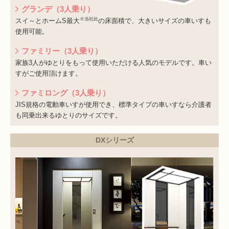
グランデ（3人乗り）
※当社比
スイ～とホームS最大
の床面積で、大きいサイズの車いすも
使用可能。
ファミリー（3人乗り）
家族3人がゆとりをもって使用いただける人気のモデルです。車い
すがご使用頂けます。
ファミロング（3人乗り）
JIS規格の電動車いすが使用でき、標準タイプの車いすなら介護者
も同乗出来るゆとりのサイズです。
DXシリーズ