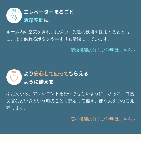
エレベーターまるごと
清潔空間
に
ルーム内の空気をきれいに保つ、先進の技術を採用するととも
に、よく触れるボタンや手すりも清潔にしています。
清潔機能の詳しい説明はこちら
より
安⼼して使って
もらえる
ように備えを
ふだんから、アクシデントを発生させないように。さらに、自然
災害などいざという時のことも想定して備え、使う人をつねに見
守ります。
安⼼機能の詳しい説明はこちら