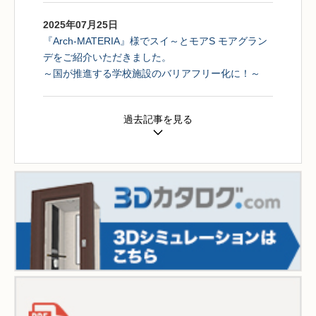
2025年07月25日
『Arch-MATERIA』様でスイ～とモアS モアグラン
デをご紹介いただきました。
～国が推進する学校施設のバリアフリー化に！～
過去記事を見る