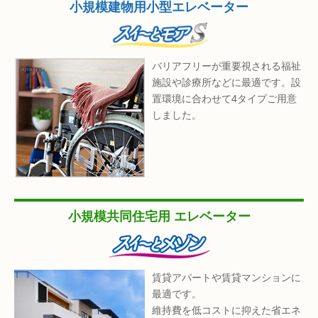
小規模建物用
小型エレベーター
バリアフリーが重要視される福祉
施設や診療所などに最適です。設
置環境に合わせて4タイプご用意
しました。
小規模共同住宅用
エレベーター
賃貸アパートや賃貸マンションに
最適です。
維持費を低コストに抑えた省エネ