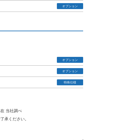
オプション
オプション
オプション
特殊仕様
在 当社調べ
ご了承ください。