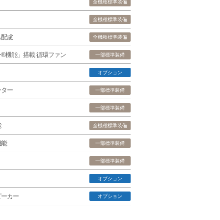
全機種標準装備
全機種標準装備
も配慮
全機種標準装備
®機能」搭載 循環ファン
一部標準装備
オプション
ーター
一部標準装備
一部標準装備
能
全機種標準装備
機能
一部標準装備
一部標準装備
オプション
ピーカー
オプション