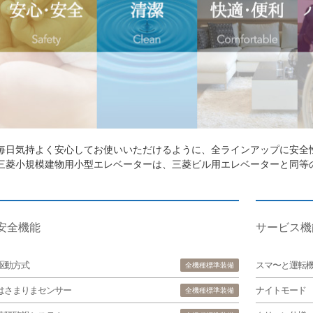
毎日気持よく安心してお使いいただけるように、全ラインアップに安全
三菱小規模建物用小型エレベーターは、三菱ビル用エレベーターと同等
安全機能
サービス機
駆動方式
スマ〜と運転
全機種標準装備
はさまりまセンサー
ナイトモード
全機種標準装備