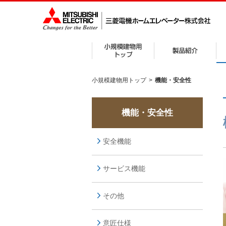
小規模建物用トップ
>
機能・安全性
機能・安全性
安全機能
サービス機能
その他
意匠仕様