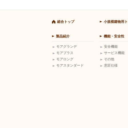
総合トップ
小規模建物用ト
製品紹介
機能・安全性
モアグランデ
安全機能
モアプラス
サービス機能
モアロング
その他
モアスタンダード
意匠仕様