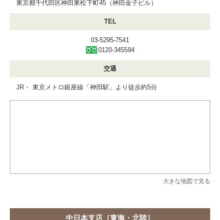
東京都千代田区神田東松下町45（神田金子ビル）
TEL
03-5295-7541
0120-345594
交通
JR・ 東京メトロ銀座線「神田駅」より徒歩約5分
大きな地図で見る
中日本支店［東海・北陸］