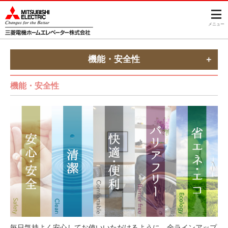
メニュー
機能・安全性
機能・安全性
毎日気持よく安心してお使いいただけるように、全ラインアップ