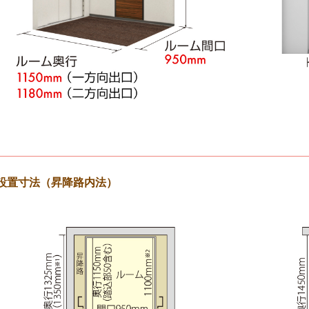
設置寸法（昇降路内法）