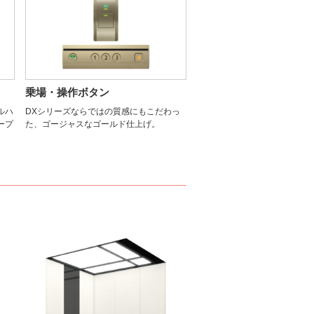
乗場・操作ボタン
ルハ
DXシリーズならではの質感にもこだわっ
ープ
た、ゴージャスなゴールド仕上げ。