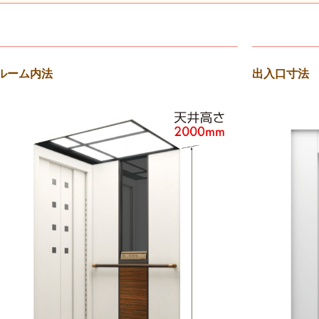
ルーム内法
出入口寸法