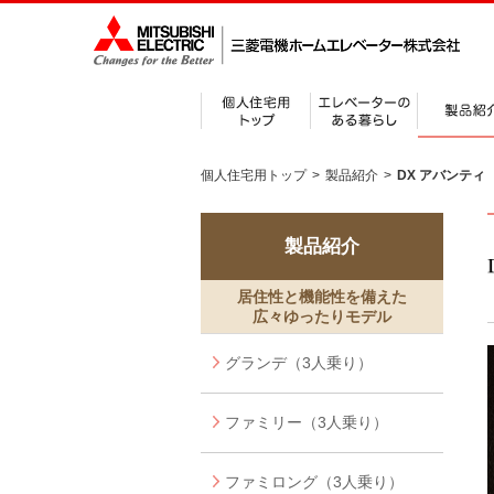
個人住宅用トップ
>
製品紹介
>
DX アバンティ
製品紹介
居住性と機能性を備えた
広々ゆったりモデル
グランデ（3人乗り）
ファミリー（3人乗り）
ファミロング（3人乗り）