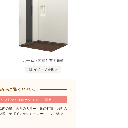
ルーム正面壁と右側面壁
イメージを拡大
らからご覧ください。
ザインをシミュレーションして覧る
ム内の壁・天井のカラー、床の材質、照明の
ン等、デザインをシミュレーションできま