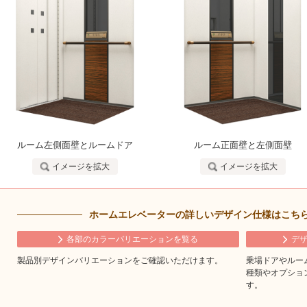
ルーム左側面壁とルームドア
ルーム正面壁と左側面壁
イメージを拡大
イメージを拡大
ホームエレベーターの詳しいデザイン仕様はこち
各部のカラーバリエーションを覧る
デ
製品別デザインバリエーションをご確認いただけます。
乗場ドアやルー
種類やオプショ
す。