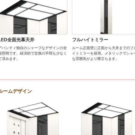
LED全面光幕天井
フルハイトミラー
アバンティ独自のシャープなデザインの全
ルーム正面壁に正面から天井までのフ
面照明です。経済的で交換の手間も少なく
イトミラーを採用。メタリックでシャ
て済みます。
な雰囲気がより際立ちます。
ルームデザイン