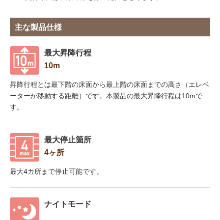
主な製品仕様
最大昇降行程
10m
昇降行程とは最下階の床面から最上階の床面までの高さ（エレベ
ーターが移動する距離）です。本製品の最大昇降行程は10mで
す。
最大停止箇所
4ヶ所
最大4カ所まで停止可能です。
ナイトモード