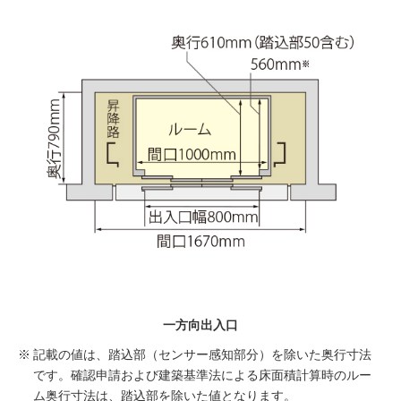
一方向出入口
※
記載の値は、踏込部（センサー感知部分）を除いた奥行寸法
です。確認申請および建築基準法による床面積計算時のルー
ム奥行寸法は、踏込部を除いた値となります。