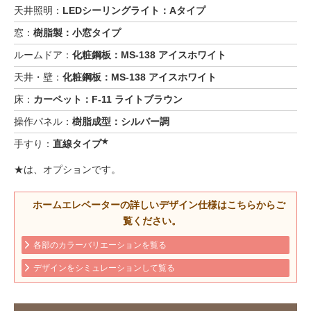
天井照明：
LEDシーリングライト：Aタイプ
窓：
樹脂製：小窓タイプ
ルームドア：
化粧鋼板：MS-138 アイスホワイト
天井・壁：
化粧鋼板：MS-138 アイスホワイト
床：
カーペット：F-11 ライトブラウン
操作パネル：
樹脂成型：シルバー調
★
手すり：
直線タイプ
★は、オプションです。
ホームエレベーターの詳しいデザイン仕様はこちらからご
覧ください。
各部のカラーバリエーションを覧る
デザインをシミュレーションして覧る