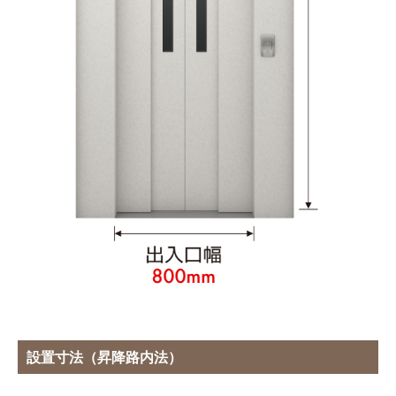
設置寸法（昇降路内法）