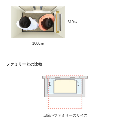
610㎜
1000㎜
ファミリーとの比較
点線がファミリーのサイズ