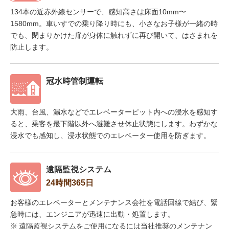
134本の近赤外線センサーで、感知高さは床面10mm〜
1580mm。車いすでの乗り降り時にも、小さなお子様が一緒の時
でも、閉まりかけた扉が身体に触れずに再び開いて、はさまれを
防止します。
冠水時管制運転
大雨、台風、漏水などでエレベーターピット内への浸水を感知す
ると、乗客を最下階以外へ避難させ休止状態にします。わずかな
浸水でも感知し、浸水状態でのエレベーター使用を防ぎます。
遠隔監視システム
24時間365日
お客様のエレベーターとメンテナンス会社を電話回線で結び、緊
急時には、エンジニアが迅速に出動・処置します。
※
遠隔監視システムをご使用になるには当社推奨のメンテナン