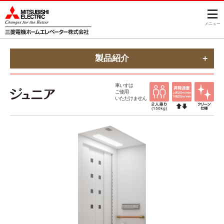
メニュー
製品紹介
車いすは
ご使用
いただけません