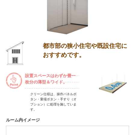
都市部の狭小住宅や既設住宅に
おすすめです。
設置スペースはわずか畳一
枚分の薄型＆ワイド。
クリーン仕様は、操作パネルボ
タン・乗場ボタン・手すり（オ
プション）に処理を施していま
す。
ルーム内イメージ