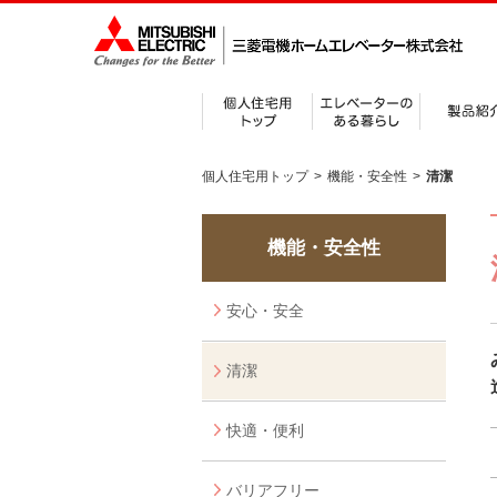
個人住宅用トップ
>
機能・安全性
>
清潔
機能・安全性
安心・安全
清潔
快適・便利
バリアフリー