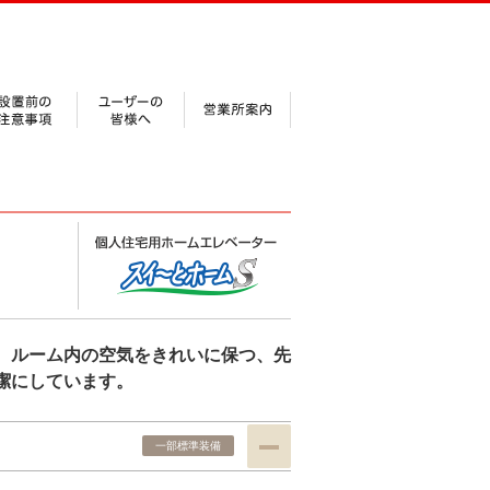
、ルーム内の空気をきれいに保つ、先
潔にしています。
一部標準装備