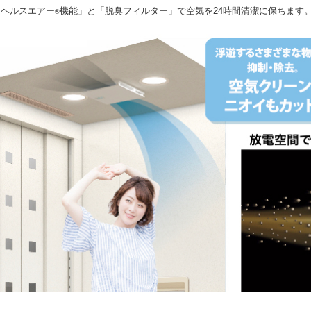
｢ヘルスエアー
機能」と「脱臭フィルター」で空気を24時間清潔に保ちます
®