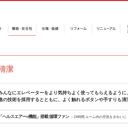
清潔
みんなにエレベーターをより気持ちよく使ってもらえるように
進の技術を採用するとともに、よく触れるボタンや手すりも清
「ヘルスエアー
機能」搭載 循環ファン
－24時間 ルーム内の空気をきれいに
®