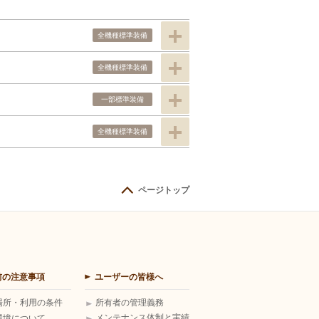
全機種標準装備
全機種標準装備
一部標準装備
全機種標準装備
ページトップ
前の注意事項
ユーザーの皆様へ
場所・利用の条件
所有者の管理義務
メンテナンス体制と実績
環境について