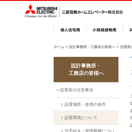
ホーム
>
設計事務所・工務店の皆様へ
>
設置前
設計事務所・
工務店の皆様へ
設置前の注意事項
設置場所・使用の条件
設置環境について
法手続き・管理義務につい