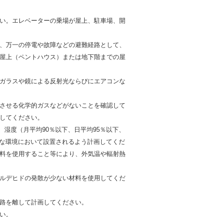
い。エレベーターの乗場が屋上、駐車場、開
、万一の停電や故障などの避難経路として、
屋上（ペントハウス）または地下階までの屋
ガラスや鏡による反射光ならびにエアコンな
させる化学的ガスなどがないことを確認して
してください。
、湿度（月平均90％以下、日平均95％以下、
的な環境において設置されるよう計画してくだ
料を使用すること等により、外気温や輻射熱
ルデヒドの発散が少ない材料を使用してくだ
路を離して計画してください。
い。