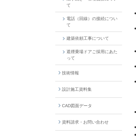
て
電話（回線）の接続につい
て
建築依頼工事について
遮煙乗場ドアご採用にあた
って
技術情報
設計施工資料集
CAD図面データ
資料請求・お問い合わせ