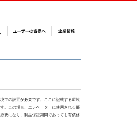
環境での設置が必要です。ここに記載する環境
ます。この場合、エレベーターに使用される部
が必要になり、製品保証期間であっても有償修