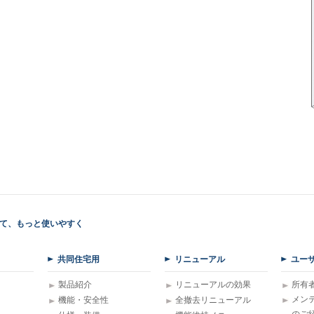
て、もっと使いやすく
共同住宅用
リニューアル
ユー
製品紹介
リニューアルの効果
所有
メン
機能・安全性
全撤去リニューアル