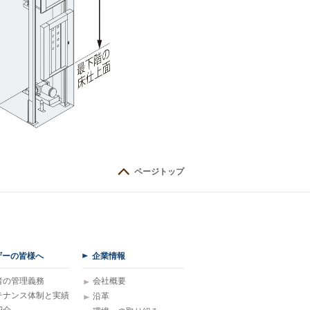
ページトップ
ザーの皆様へ
企業情報
者の管理義務
会社概要
テナンス体制と実績
沿革