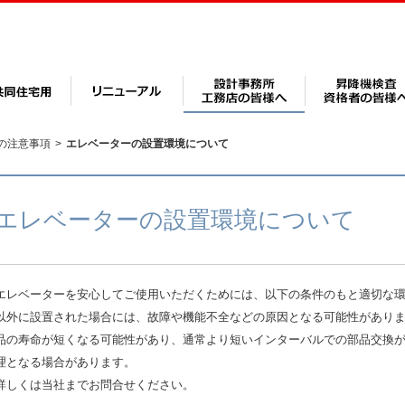
の注意事項
>
エレベーターの設置環境について
エレベーターの設置環境について
エレベーターを安心してご使用いただくためには、以下の条件のもと適切な
以外に設置された場合には、故障や機能不全などの原因となる可能性があり
品の寿命が短くなる可能性があり、通常より短いインターバルでの部品交換
理となる場合があります。
詳しくは当社までお問合せください。