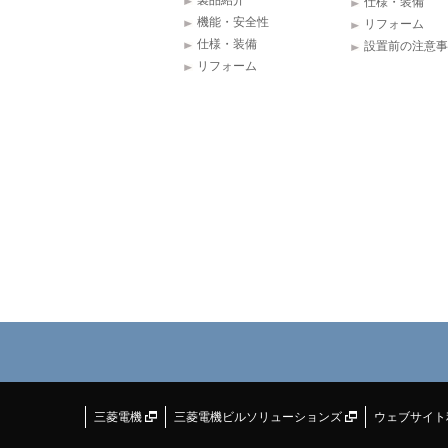
製品紹介
仕様・装備
機能・安全性
リフォーム
仕様・装備
設置前の注意事
リフォーム
三菱電機
三菱電機ビルソリューションズ
ウェブサイト