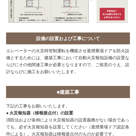
設備の設置および工事について
エレベーターの火災時管制運転を機能させ遮煙乗場ドアを防火設
備とするためには、建築工事において自動火災報知設備の設置な
らびにその他関連工事が必要となりますので、ご留意のうえ、設
計ならびに施工をお願いいたします。
■建築工事
下記の工事をお願いいたします。
●
火災報知器（移報接点付）の設置
消防法および条例により火災報知器の設置義務がない場合であっ
ても、必ず火災報知器を設置してください（遮煙乗場ドア認定条
件による）。火災報知器は移報接点付のものが必要です。