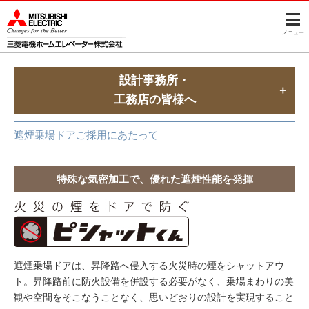
メニュー
設計事務所・
工務店の皆様へ
遮煙乗場ドアご採用にあたって
特殊な気密加工で、優れた遮煙性能を発揮
遮煙乗場ドアは、昇降路へ侵入する火災時の煙をシャットアウ
ト。昇降路前に防火設備を併設する必要がなく、乗場まわりの美
観や空間をそこなうことなく、思いどおりの設計を実現すること