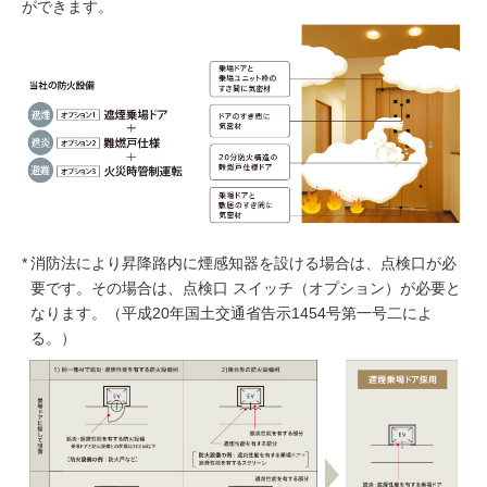
ができます。
*
消防法により昇降路内に煙感知器を設ける場合は、点検口が必
要です。その場合は、点検口 スイッチ（オプション）が必要と
なります。（平成20年国土交通省告示1454号第一号二によ
る。）